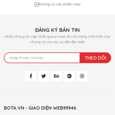
Không có sản phẩm nào
ĐĂNG KÝ BẢN TIN
Nhận thông tin cập nhật qua e-mail về cửa hàng mới nhất của
chúng tôi và các ưu đãi đặc biệt.
THEO DÕI
BOTA.VN - GIAO DIỆN WEB99946