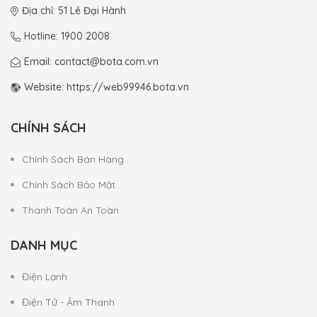
Địa chỉ: 51 Lê Đại Hành
Hotline: 1900 2008
Email: contact@bota.com.vn
Website: https://web99946.bota.vn
CHÍNH SÁCH
Chính Sách Bán Hàng
Chính Sách Bảo Mật
Thanh Toán An Toàn
DANH MỤC
Điện Lạnh
Điện Tử - Âm Thanh