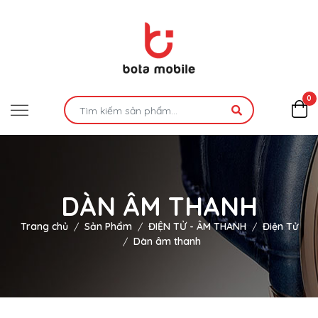
0
DÀN ÂM THANH
Trang chủ
Sản Phẩm
ĐIỆN TỬ - ÂM THANH
Điện Tử
Dàn âm thanh